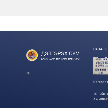
САНАЛ 
ЗДТГ
Өргөдөл 
ТӨРИЙН 
АЖИЛЛАХ