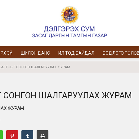
РХ ЗҮЙ
ШИЛЭН ДАНС
ИЛ ТОД БАЙДАЛ
БОДЛОГО ТӨЛӨ
ЖИЛТНЫГ СОНГОН ШАЛГАРУУЛАХ ЖУРАМ
Г СОНГОН ШАЛГАРУУЛАХ ЖУРАМ
ЛАХ ЖУРАМ
9