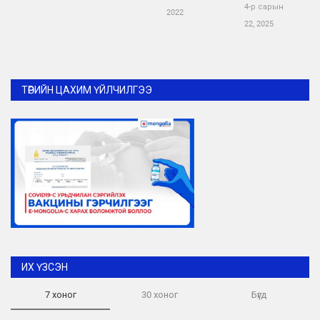
4-р сарын
2022
22, 2025
ТӨРИЙН ЦАХИМ ҮЙЛЧИЛГЭЭ
ИХ ҮЗСЭН
7 хоног
30 хоног
Бүгд