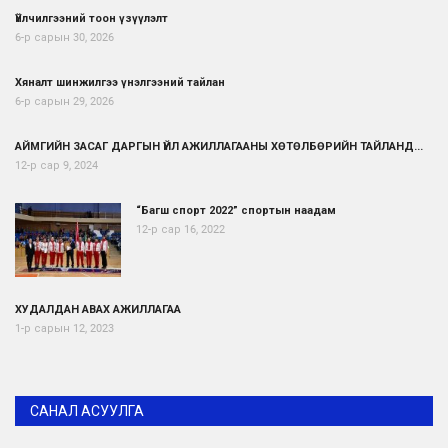
Үйлчилгээний тоон үзүүлэлт
6-р сарын 30, 2026
Хяналт шинжилгээ үнэлгээний тайлан
6-р сарын 29, 2026
АЙМГИЙН ЗАСАГ ДАРГЫН ҮЙЛ АЖИЛЛАГААНЫ ХӨТӨЛБӨРИЙН ТАЙЛАНД...
12-р сар 9, 2024
“Багш спорт 2022” спортын наадам
12-р сар 16, 2022
ХУДАЛДАН АВАХ АЖИЛЛАГАА
1-р сарын 12, 2023
САНАЛ АСУУЛГА