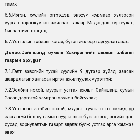
тавих;
6.6.Иргэн, хуулийн этгээдэд энэхүү журмаар хүлээсэн
үүргээ хэрэгжүүлэн ажиллах талаар Мэдэгдэл хүргүүлэх,
биелэлтийг тооцох;
6.7.Устгалын тайланг хагас, бүтэн жилээр гаргуулан авах;
Долоо.Сайншанд сумын Захирагчийн ажлын албаны
газрын эрх, үүрэг
7.1.Галт зэвсгийн тухай хуулийн 9 дүгээр зүйлд заасан
шаардлагыг хангасан иргэн ажиллуулах үүрэгтэй;
7.2.Золбин нохой, муурыг устгах ажлыг Сайншанд сумын
Засаг даргатай хамтран зохион байгуулах;
7.3.Устгасан золбин нохой, муурыг хууль тогтоомжид өөрөөр
заагаагүй бол хүн амын суурьшлын бүсээс хол, хогийн цэг,
бусад зориулалтын газарт зөөвөрлөж булж устгах арга хэмжээ
авах;