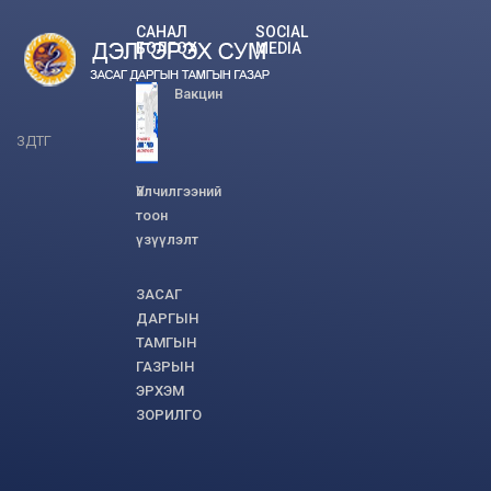
САНАЛ
SOCIAL
БОЛГОХ
MEDIA
Вакцин
ЗДТГ
Үйлчилгээний
тоон
үзүүлэлт
ЗАСАГ
ДАРГЫН
ТАМГЫН
ГАЗРЫН
ЭРХЭМ
ЗОРИЛГО