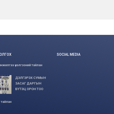
БОЛГОХ
SOCIAL MEDIA
нжилгээ үнэлгээний тайлан
ДЭЛГЭРЭХ СУМЫН
ЗАСАГ ДАРГЫН
БҮТЭЦ ОРОН ТОО
 тайлан