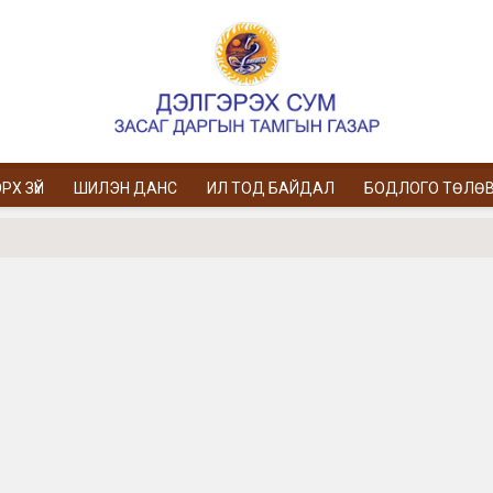
РХ ЗҮЙ
ШИЛЭН ДАНС
ИЛ ТОД БАЙДАЛ
БОДЛОГО ТӨЛӨ