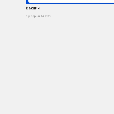
Вакцин
1-р сарын 14, 2022