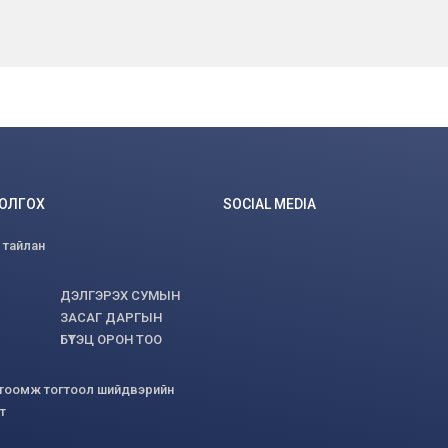
БОЛГОХ
SOCIAL MEDIA
 тайлан
ДЭЛГЭРЭХ СУМЫН
ЗАСАГ ДАРГЫН
БҮТЭЦ ОРОН ТОО
гтоомж тогтоол шийдвэрийн
т