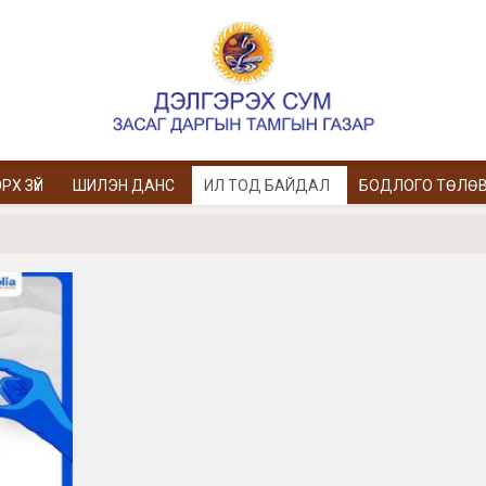
РХ ЗҮЙ
ШИЛЭН ДАНС
ИЛ ТОД БАЙДАЛ
БОДЛОГО ТӨЛӨ