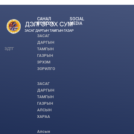
САНАЛ
SOCIAL
БОЛГОХ
MEDIA
ЗАСАГ
ДАРГЫН
ЗДТГ
ТАМГЫН
ГАЗРЫН
ЭРХЭМ
ЗОРИЛГО
ЗАСАГ
ДАРГЫН
ТАМГЫН
ГАЗРЫН
АЛСЫН
ХАРАА
Алсын