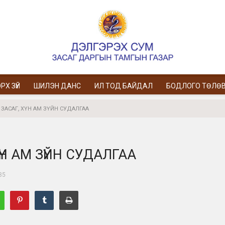
РХ ЗҮЙ
ШИЛЭН ДАНС
ИЛ ТОД БАЙДАЛ
БОДЛОГО ТӨЛӨ
ЗАСАГ, ХҮН АМ ЗҮЙН СУДАЛГАА
ҮН АМ ЗҮЙН СУДАЛГАА
35