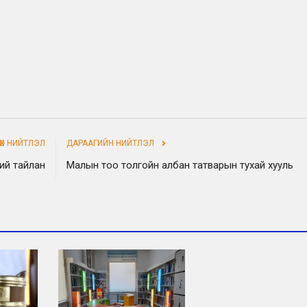
НӨХ НИЙТЛЭЛ
ДАРААГИЙН НИЙТЛЭЛ
ний тайлан
Малын тоо толгойн албан татварын тухай хууль