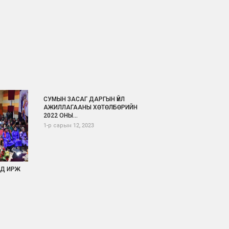
СУМЫН ЗАСАГ ДАРГЫН ҮЙЛ
АЖИЛЛАГААНЫ ХӨТӨЛБӨРИЙН
2022 ОНЫ...
1-р сарын 12, 2023
НД ИРЖ