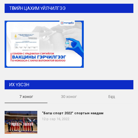
ТӨРИЙН ЦАХИМ ҮЙЛЧИЛГЭЭ
ИХ ҮЗСЭН
7 хоног
30 хоног
Бүгд
“Багш спорт 2022” спортын наадам
12-р сар 16, 2022