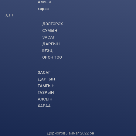
Алсын
хараа
ЗДТГ
ДЭЛГЭРЭХ
СУМЫН
ЗАСАГ
ДАРГЫН
БҮТЭЦ
ОРОН ТОО
ЗАСАГ
ДАРГЫН
ТАМГЫН
ГАЗРЫН
АЛСЫН
ХАРАА
Дорноговь аймаг 2022 он