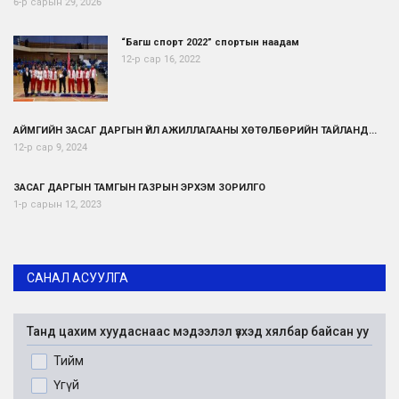
6-р сарын 29, 2026
“Багш спорт 2022” спортын наадам
12-р сар 16, 2022
АЙМГИЙН ЗАСАГ ДАРГЫН ҮЙЛ АЖИЛЛАГААНЫ ХӨТӨЛБӨРИЙН ТАЙЛАНД...
12-р сар 9, 2024
ЗАСАГ ДАРГЫН ТАМГЫН ГАЗРЫН ЭРХЭМ ЗОРИЛГО
1-р сарын 12, 2023
САНАЛ АСУУЛГА
Танд цахим хуудаснаас мэдээлэл үзхэд хялбар байсан уу
Тийм
Үгүй