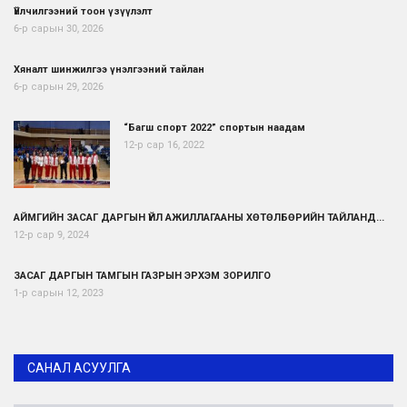
Үйлчилгээний тоон үзүүлэлт
6-р сарын 30, 2026
Хяналт шинжилгээ үнэлгээний тайлан
6-р сарын 29, 2026
“Багш спорт 2022” спортын наадам
12-р сар 16, 2022
АЙМГИЙН ЗАСАГ ДАРГЫН ҮЙЛ АЖИЛЛАГААНЫ ХӨТӨЛБӨРИЙН ТАЙЛАНД...
12-р сар 9, 2024
ЗАСАГ ДАРГЫН ТАМГЫН ГАЗРЫН ЭРХЭМ ЗОРИЛГО
1-р сарын 12, 2023
САНАЛ АСУУЛГА