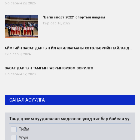
6-р сарын 29, 2026
“Багш спорт 2022” спортын наадам
12-р сар 16, 2022
АЙМГИЙН ЗАСАГ ДАРГЫН ҮЙЛ АЖИЛЛАГААНЫ ХӨТӨЛБӨРИЙН ТАЙЛАНД...
12-р сар 9, 2024
ЗАСАГ ДАРГЫН ТАМГЫН ГАЗРЫН ЭРХЭМ ЗОРИЛГО
1-р сарын 12, 2023
САНАЛ АСУУЛГА
Танд цахим хуудаснаас мэдээлэл үзхэд хялбар байсан уу
Тийм
Үгүй