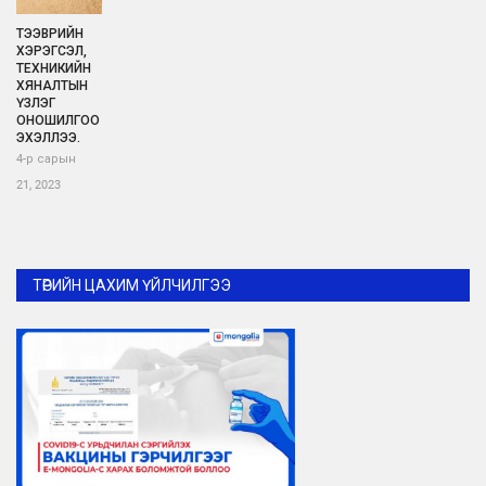
ТЭЭВРИЙН
ХЭРЭГСЭЛ,
ТЕХНИКИЙН
ХЯНАЛТЫН
ҮЗЛЭГ
ОНОШИЛГОО
ЭХЭЛЛЭЭ.
4-р сарын
21, 2023
ТӨРИЙН ЦАХИМ ҮЙЛЧИЛГЭЭ