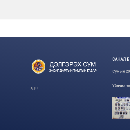
САНАЛ 
Сумын 2026
Үйлчилгэ
ЗДТГ