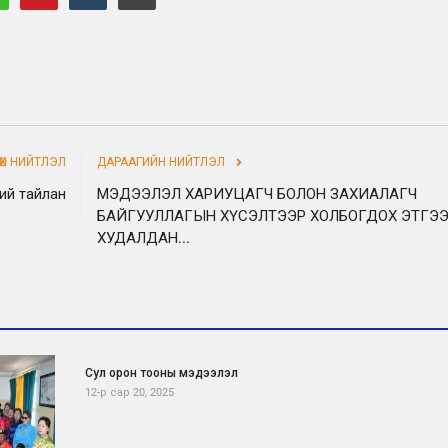
НӨХ НИЙТЛЭЛ
ДАРААГИЙН НИЙТЛЭЛ
ний тайлан
МЭДЭЭЛЭЛ ХАРИУЦАГЧ БОЛОН ЗАХИАЛАГЧ
БАЙГУУЛЛАГЫН ХҮСЭЛТЭЭР ХОЛБОГДОХ ЭТГЭ
ХУДАЛДАН...
Сул орон тооны мэдээлэл
12-р сар 20, 2025